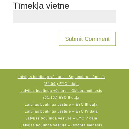
Tīmekļa vietne
Latvijas boulinga vēsture – Septembra mēnesis
(24.09.) EYC I daļa
Latvijas boulinga vēsture – Oktobra mēnesis
(01.10.) EYC II daļa
Latvijas boulinga vēsture – EYC III daļa
Latvijas boulinga vēsture – EYC IV daļa
Latvijas boulinga vēsture – EYC V daļa
Latvijas boulinga vēsture – Oktobra mēnesis