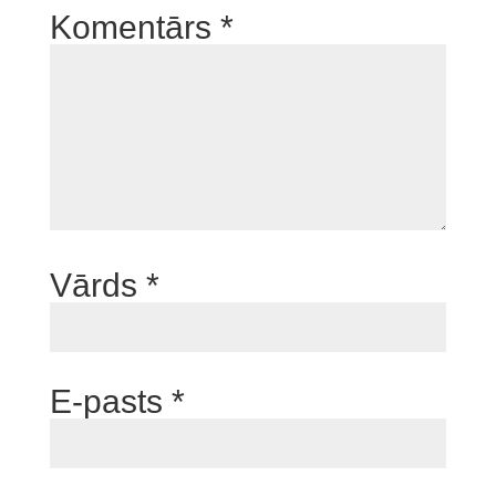
Komentārs
*
Vārds
*
E-pasts
*