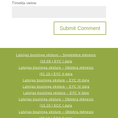
Tīmekļa vietne
Latvijas boulinga vēsture – Septembra mēnesis
(24.09.) EYC I daļa
Latvijas boulinga vēsture – Oktobra mēnesis
(01.10.) EYC II daļa
Latvijas boulinga vēsture – EYC III daļa
Latvijas boulinga vēsture – EYC IV daļa
Latvijas boulinga vēsture – EYC V daļa
Latvijas boulinga vēsture – Oktobra mēnesis
(15.10.) ECC I daļa
Latvijas boulinga vēsture – Oktobra mēnesis