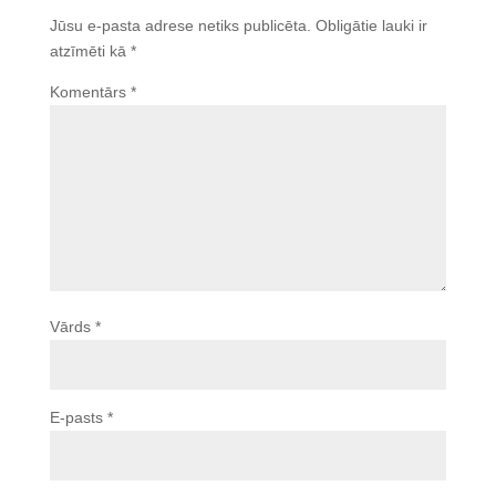
Jūsu e-pasta adrese netiks publicēta.
Obligātie lauki ir
atzīmēti kā
*
Komentārs
*
Vārds
*
E-pasts
*