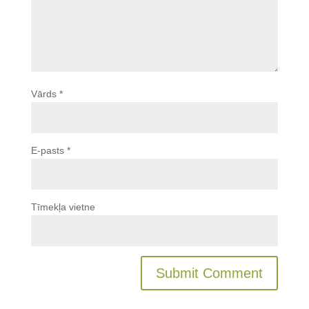
Vārds
*
E-pasts
*
Tīmekļa vietne