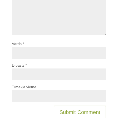
Vārds
*
E-pasts
*
Tīmekļa vietne