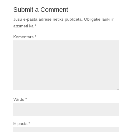
Submit a Comment
Jūsu e-pasta adrese netiks publicēta.
Obligātie lauki ir
atzīmēti kā
*
Komentārs
*
Vārds
*
E-pasts
*