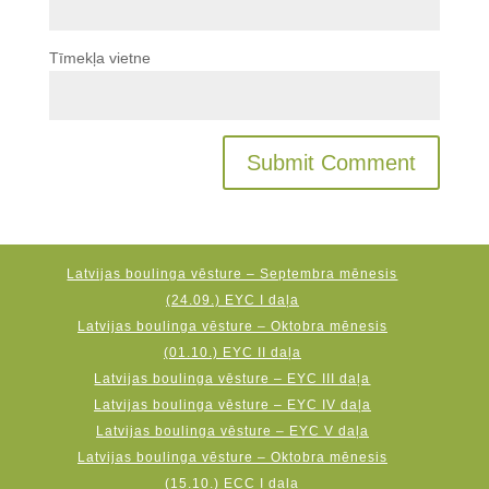
Tīmekļa vietne
Latvijas boulinga vēsture – Septembra mēnesis
(24.09.) EYC I daļa
Latvijas boulinga vēsture – Oktobra mēnesis
(01.10.) EYC II daļa
Latvijas boulinga vēsture – EYC III daļa
Latvijas boulinga vēsture – EYC IV daļa
Latvijas boulinga vēsture – EYC V daļa
Latvijas boulinga vēsture – Oktobra mēnesis
(15.10.) ECC I daļa