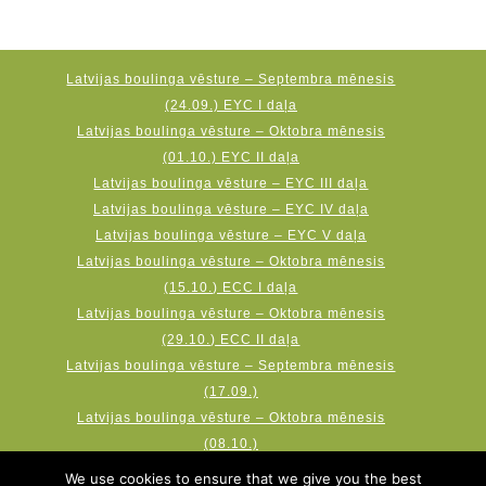
Latvijas boulinga vēsture – Septembra mēnesis
(24.09.) EYC I daļa
Latvijas boulinga vēsture – Oktobra mēnesis
(01.10.) EYC II daļa
Latvijas boulinga vēsture – EYC III daļa
Latvijas boulinga vēsture – EYC IV daļa
Latvijas boulinga vēsture – EYC V daļa
Latvijas boulinga vēsture – Oktobra mēnesis
(15.10.) ECC I daļa
Latvijas boulinga vēsture – Oktobra mēnesis
(29.10.) ECC II daļa
Latvijas boulinga vēsture – Septembra mēnesis
(17.09.)
Latvijas boulinga vēsture – Oktobra mēnesis
(08.10.)
Latvijas boulinga vēsture – Novembra mēnesis
We use cookies to ensure that we give you the best