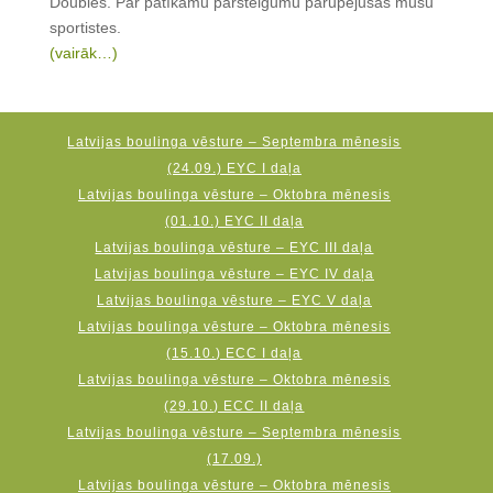
Doubles. Par patīkamu pārsteigumu parūpējušās mūsu
sportistes.
(vairāk…)
Latvijas boulinga vēsture – Septembra mēnesis
(24.09.) EYC I daļa
Latvijas boulinga vēsture – Oktobra mēnesis
(01.10.) EYC II daļa
Latvijas boulinga vēsture – EYC III daļa
Latvijas boulinga vēsture – EYC IV daļa
Latvijas boulinga vēsture – EYC V daļa
Latvijas boulinga vēsture – Oktobra mēnesis
(15.10.) ECC I daļa
Latvijas boulinga vēsture – Oktobra mēnesis
(29.10.) ECC II daļa
Latvijas boulinga vēsture – Septembra mēnesis
(17.09.)
Latvijas boulinga vēsture – Oktobra mēnesis