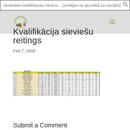
Search
for:
Kvalifikācija sieviešu
reitings
Feb 7, 2026
Submit a Comment