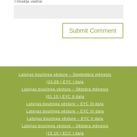
Tīmekļa vietne
Latvijas boulinga vēsture – Septembra mēnesis
(24.09.) EYC I daļa
Latvijas boulinga vēsture – Oktobra mēnesis
(01.10.) EYC II daļa
Latvijas boulinga vēsture – EYC III daļa
Latvijas boulinga vēsture – EYC IV daļa
Latvijas boulinga vēsture – EYC V daļa
Latvijas boulinga vēsture – Oktobra mēnesis
(15.10.) ECC I daļa