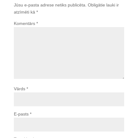
Jūsu e-pasta adrese netiks publicēta.
Obligātie lauki ir
atzīmēti kā
*
Komentārs
*
Vārds
*
E-pasts
*