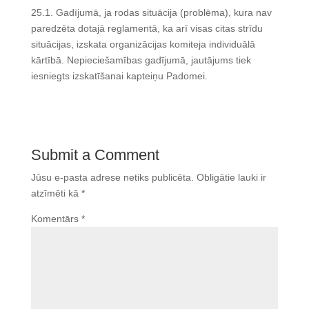
25.1. Gadījumā, ja rodas situācija (problēma), kura nav
paredzēta dotajā reglamentā, ka arī visas citas strīdu
situācijas, izskata organizācijas komiteja individuālā
kārtībā. Nepieciešamības gadījumā, jautājums tiek
iesniegts izskatīšanai kapteiņu Padomei.
Submit a Comment
Jūsu e-pasta adrese netiks publicēta.
Obligātie lauki ir
atzīmēti kā
*
Komentārs
*