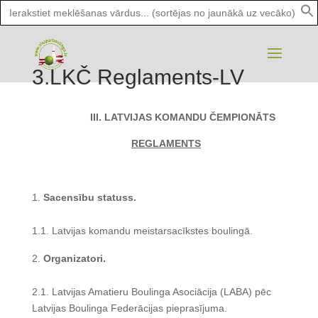
Search
for:
3.LKČ Reglaments-LV
III. LATVIJAS KOMANDU
ČEMPIONĀTS
REGLAMENTS
Sacensību statuss.
1.1. Latvijas komandu meistarsacīkstes boulingā.
Organizatori.
2.1. Latvijas Amatieru Boulinga Asociācija (LABA) pēc
Latvijas Boulinga Federācijas pieprasījuma.