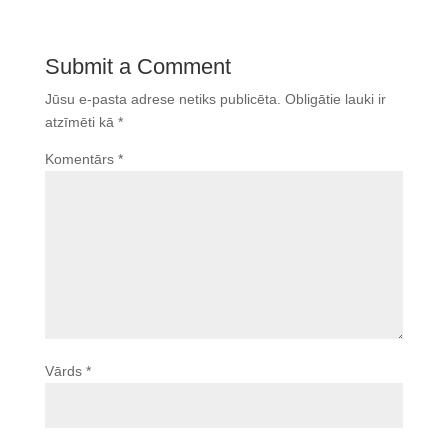
Submit a Comment
Jūsu e-pasta adrese netiks publicēta.
Obligātie lauki ir
atzīmēti kā
*
Komentārs
*
Vārds
*