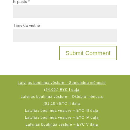
E-pasts
*
Tīmekļa vietne
Latvijas boulinga vēsture – Septembra mēnesis
(24.09.) EYC I daļa
Latvijas boulinga vēsture – Oktobra mēnesis
(01.10.) EYC II daļa
Latvijas boulinga vēsture – EYC III daļa
Latvijas boulinga vēsture – EYC IV daļa
Latvijas boulinga vēsture – EYC V daļa