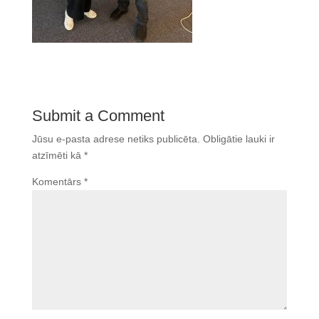
Submit a Comment
Jūsu e-pasta adrese netiks publicēta.
Obligātie lauki ir
atzīmēti kā
*
Komentārs
*