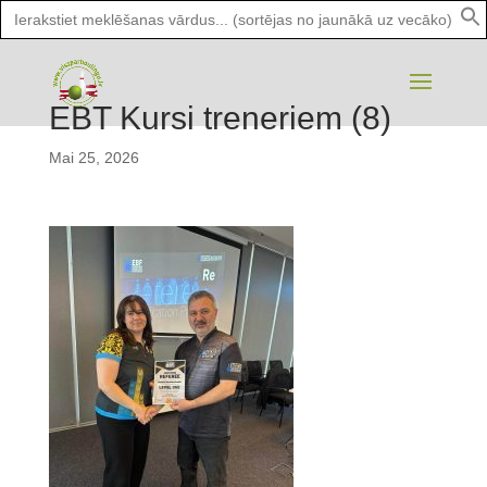
Search
for:
EBT Kursi treneriem (8)
Mai 25, 2026