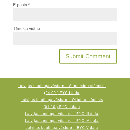
E-pasts
*
Tīmekļa vietne
Latvijas boulinga vēsture – Septembra mēnesis
(24.09.) EYC I daļa
Latvijas boulinga vēsture – Oktobra mēnesis
(01.10.) EYC II daļa
Latvijas boulinga vēsture – EYC III daļa
Latvijas boulinga vēsture – EYC IV daļa
Latvijas boulinga vēsture – EYC V daļa