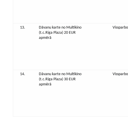
13.
Dāvanu karte no Multikino
Vissparbo
(t.c.Riga Plaza) 20 EUR
apmērā
14.
Dāvanu karte no Multikino
Vissparbo
(t.c.Riga Plaza) 30 EUR
apmērā