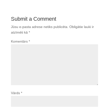
Submit a Comment
Jūsu e-pasta adrese netiks publicēta.
Obligātie lauki ir
atzīmēti kā
*
Komentārs
*
Vārds
*