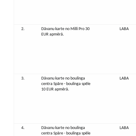
2.
Dāvanu karte no Milli Pro 30
LABA
EUR apmērā.
3.
Dāvanu karte no boulinga
LABA
centra Spāre - boulinga spēle
10 EUR apmērā.
4.
Dāvanu karte no boulinga
LABA
centra Spāre - boulinga spēle