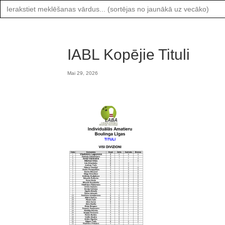
Search
for:
IABL Kopējie Tituli
Mai 29, 2026