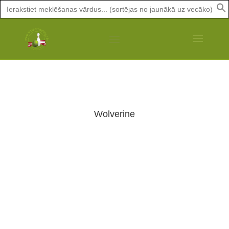
Search
for:
Wolverine