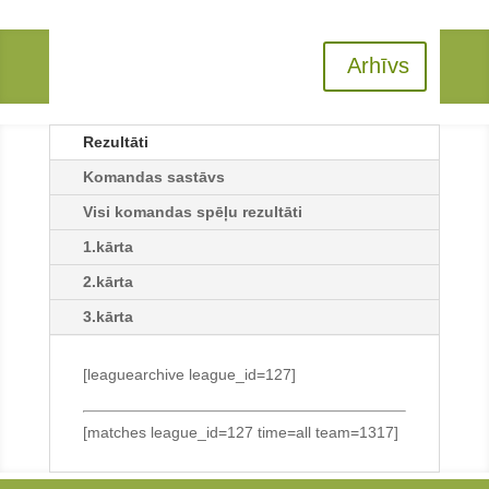
Arhīvs
Rezultāti
Komandas sastāvs
Visi komandas spēļu rezultāti
1.kārta
2.kārta
3.kārta
[leaguearchive league_id=127]
[matches league_id=127 time=all team=1317]