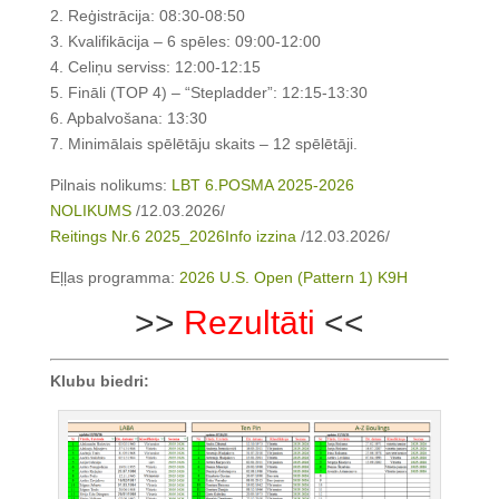
2. Reģistrācija: 08:30-08:50
3. Kvalifikācija – 6 spēles: 09:00-12:00
4. Celiņu serviss: 12:00-12:15
5. Fināli (TOP 4) – “Stepladder”: 12:15-13:30
6. Apbalvošana: 13:30
7. Minimālais spēlētāju skaits – 12 spēlētāji.
Pilnais nolikums:
LBT 6.POSMA 2025-2026
NOLIKUMS
/12.03.2026/
Reitings Nr.6 2025_2026Info izzina
/12.03.2026/
Eļļas programma:
2026 U.S. Open (Pattern 1) K9H
>>
Rezultāti
<<
Klubu biedri: