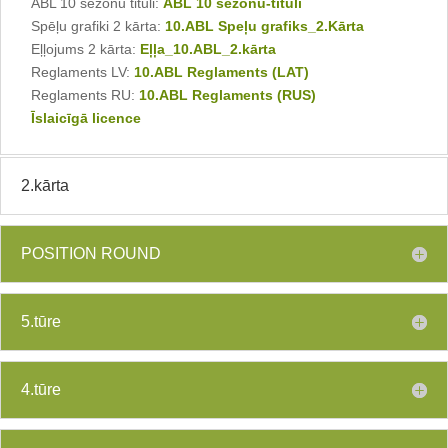
ABL 10 sezonu tituli:
ABL 10 sezonu-tituli
Spēļu grafiki 2 kārta:
10.ABL Speļu grafiks_2.Kārta
Eļļojums 2 kārta:
Eļļa_10.ABL_2.kārta
Reglaments LV:
10.ABL Reglaments (LAT)
Reglaments RU:
10.ABL Reglaments (RUS)
Īslaicīgā licence
2.kārta
POSITION ROUND
5.tūre
4.tūre