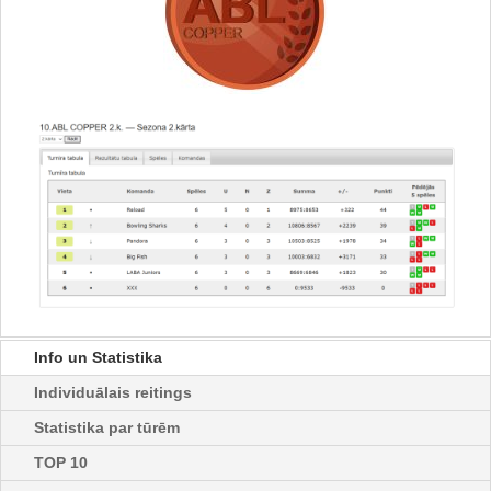
Info un Statistika
Individuālais reitings
Statistika par tūrēm
TOP 10