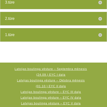
3.tūre
2.tūre
1.tūre
Latvijas boulinga vēsture – Septembra mēnesis
(24.09.) EYC I daļa
Latvijas boulinga vēsture – Oktobra mēnesis
(01.10.) EYC II daļa
Latvijas boulinga vēsture – EYC III daļa
Latvijas boulinga vēsture – EYC IV daļa
Latvijas boulinga vēsture – EYC V daļa