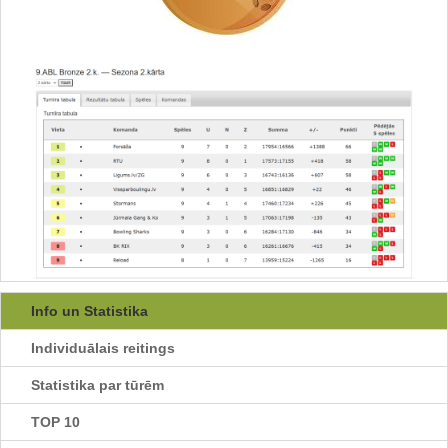
Info un Statistika
Individuālais reitings
Statistika par tūrēm
TOP 10