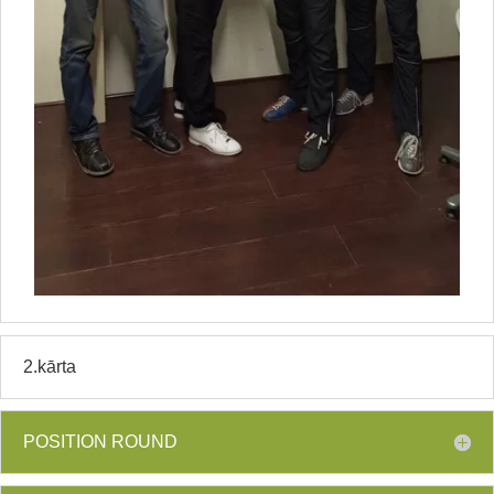
2.kārta
POSITION ROUND