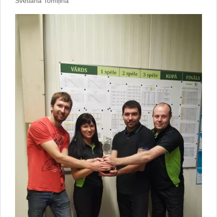
Svetlana Tomiļina