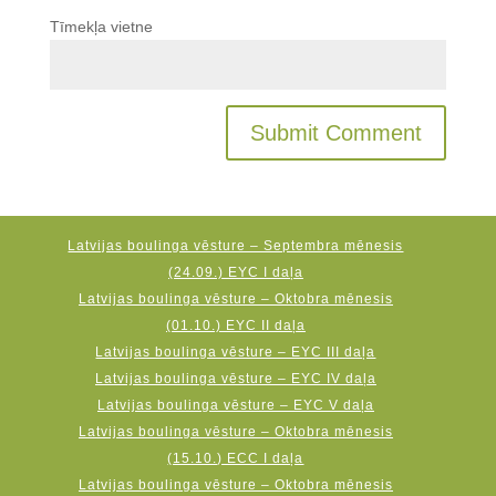
Tīmekļa vietne
Latvijas boulinga vēsture – Septembra mēnesis
(24.09.) EYC I daļa
Latvijas boulinga vēsture – Oktobra mēnesis
(01.10.) EYC II daļa
Latvijas boulinga vēsture – EYC III daļa
Latvijas boulinga vēsture – EYC IV daļa
Latvijas boulinga vēsture – EYC V daļa
Latvijas boulinga vēsture – Oktobra mēnesis
(15.10.) ECC I daļa
Latvijas boulinga vēsture – Oktobra mēnesis