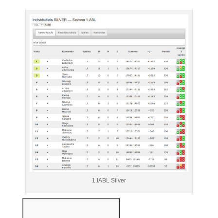
1.IABL Silver