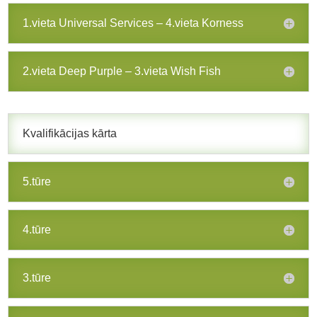
1.vieta Universal Services – 4.vieta Korness
2.vieta Deep Purple – 3.vieta Wish Fish
Kvalifikācijas kārta
5.tūre
4.tūre
3.tūre