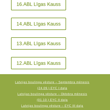
16.ABL Līgas Kauss
14.ABL Līgas Kauss
13.ABL Līgas Kauss
12.ABL Līgas Kauss
Latvijas boulinga vēsture – Septembra mēnesis
(24.09.) EYC I daļa
Latvijas boulinga vēsture – Oktobra mēnesis
(01.10.) EYC II daļa
Latvijas boulinga vēsture – EYC III daļa