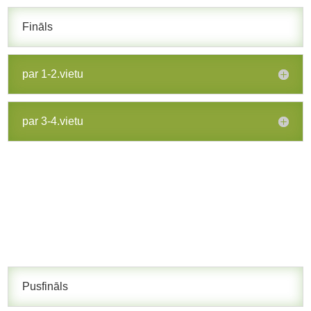
Fināls
par 1-2.vietu
par 3-4.vietu
Pusfināls