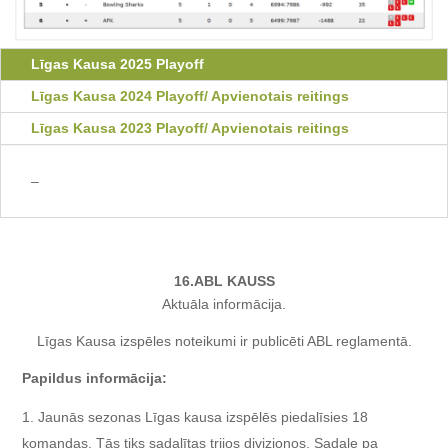
Līgas Kausa 2025 Playoff
Līgas Kausa 2024 Playoff/ Apvienotais reitings
Līgas Kausa 2023 Playoff/ Apvienotais reitings
–
16.ABL KAUSS
Aktuāla informācija.
Līgas Kausa izspēles noteikumi ir publicēti ABL reglamentā.
Papildus informācija:
Jaunās sezonas Līgas kausa izspēlēs piedalīsies 18
komandas. Tās tiks sadalītas trijos divizionos. Sadale pa