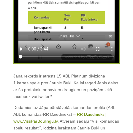
Jāņa rekords ir atrasts 15.ABL Platinum diviziona
1.kārtas spēlē pret Jaunie Buki. Kā lai tagad Jānis dalās
ar šo protokolu ar saviem draugiem un paziņām iekš
facebook vai twitter?
Dodamies uz Jāņa pārstāvetās komandas profilu (ABL-
ABL komandas-RR Dziednieks) –
RR Dziednieks|
www.VissParBoulingu.lv
. Atveram sadaļu “Visi komandas
spēļu rezultāti”, lodziņā ierakstām Jaunie Buki un