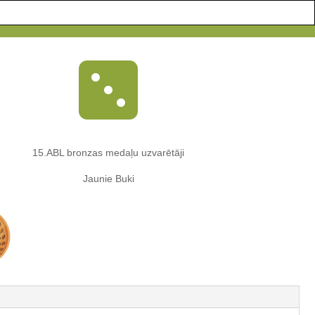

15.ABL bronzas medaļu uzvarētāji
Jaunie Buki