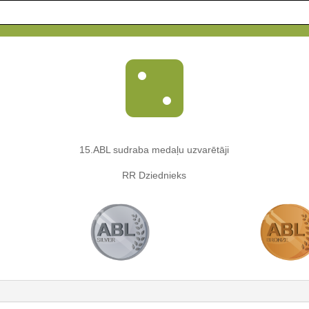

15.ABL sudraba medaļu uzvarētāji
RR Dziednieks