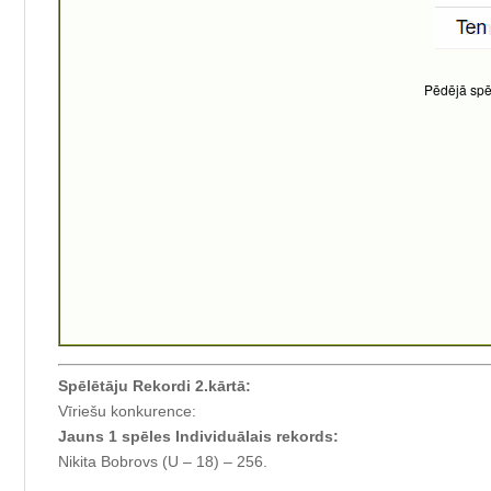
Pēdējā spēl
Spēlētāju Rekordi 2.kārtā:
Vīriešu konkurence:
Jauns 1 spēles Individuālais rekords:
Nikita Bobrovs (U – 18) – 256.