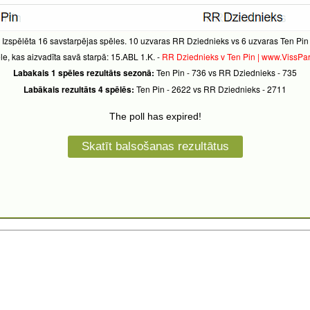
Izspēlēta 16 savstarpējas spēles. 10 uzvaras RR Dziednieks vs 6 uzvaras Ten Pin
e, kas aizvadīta savā starpā: 15.ABL 1.K. -
RR Dziednieks v Ten Pin | www.VissPar
Labakais 1 spēles rezultāts sezonā:
Ten Pin - 736 vs RR Dziednieks - 735
Labākais rezultāts 4 spēlēs:
Ten Pin - 2622 vs RR Dziednieks - 2711
The poll has expired!