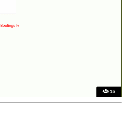
Boulingu.lv
15