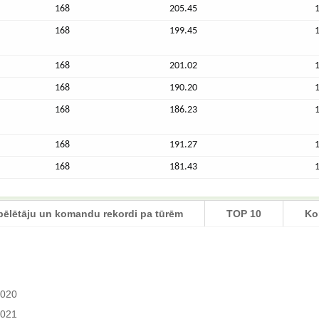
168
205.45
168
199.45
168
201.02
168
190.20
168
186.23
168
191.27
168
181.43
pēlētāju un komandu rekordi pa tūrēm
TOP 10
Ko
2020
2021