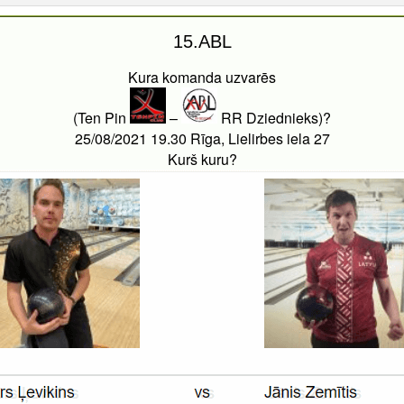
15.ABL
Kura komanda uzvarēs
(Ten Pin
–
RR Dziednieks)?
25/08/2021 19.30 Rīga, Lielirbes iela 27
Kurš kuru?