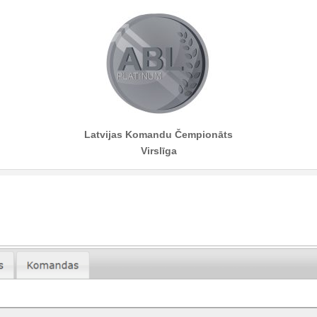
Latvijas Komandu Čempionāts
Virslīga