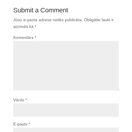
Submit a Comment
Jūsu e-pasta adrese netiks publicēta.
Obligātie lauki ir
atzīmēti kā
*
Komentārs
*
Vārds
*
E-pasts
*