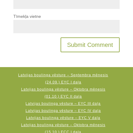
Tīmekļa vietne
Latvijas boulinga vēsture – Septembra mēnesis
(24.09.) EYC I daļa
Latvijas boulinga vēsture – Oktobra mēnesis
(01.10.) EYC II daļa
Latvijas boulinga vēsture – EYC III daļa
Latvijas boulinga vēsture – EYC IV daļa
Latvijas boulinga vēsture – EYC V daļa
Latvijas boulinga vēsture – Oktobra mēnesis
(15.10.) ECC I daļa