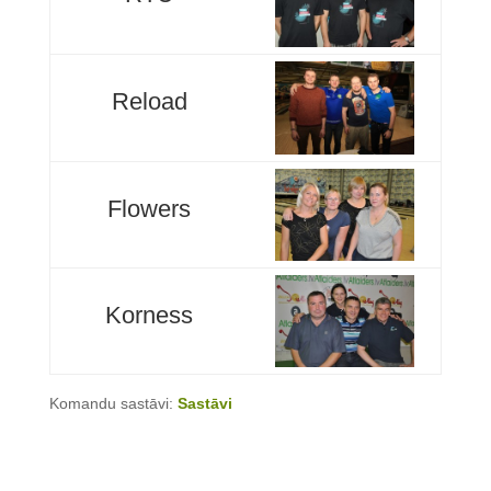
Reload
Flowers
Korness
Komandu sastāvi:
Sastāvi