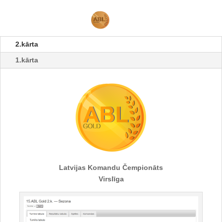
2.kārta
1.kārta
Latvijas Komandu Čempionāts
Virslīga