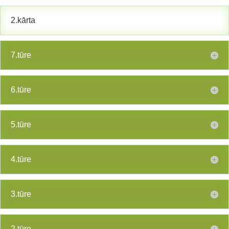
2.kārta
7.tūre
6.tūre
5.tūre
4.tūre
3.tūre
2.tūre