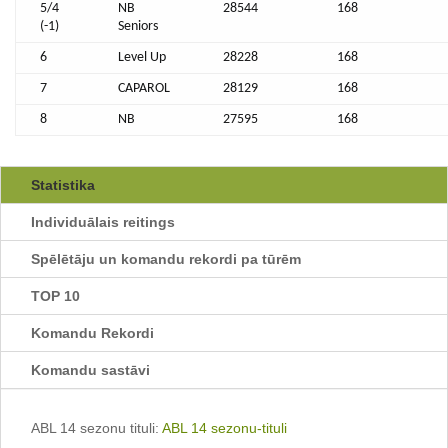
5/4
NB
28544
168
(-1)
Seniors
6
Level Up
28228
168
7
CAPAROL
28129
168
8
NB
27595
168
Statistika
Individuālais reitings
Spēlētāju un komandu rekordi pa tūrēm
TOP 10
Komandu Rekordi
Komandu sastāvi
ABL 14 sezonu tituli:
ABL 14 sezonu-tituli