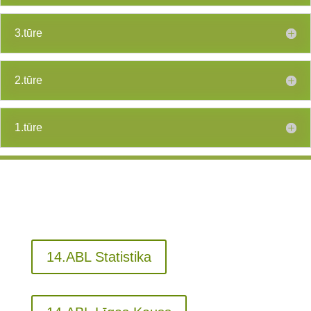
3.tūre
2.tūre
1.tūre
14.ABL Statistika