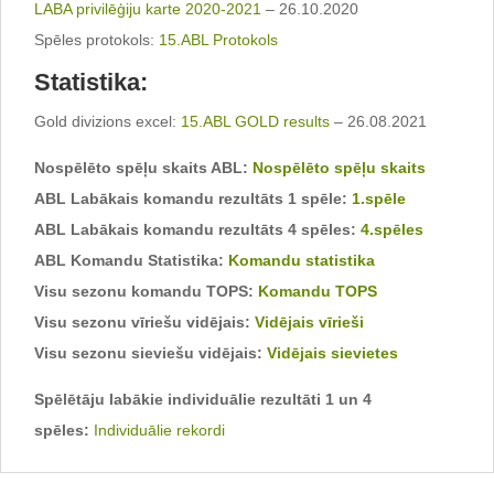
LABA privilēģiju karte 2020-2021
– 26.10.2020
Spēles protokols:
15.ABL Protokols
Statistika:
Gold divizions excel:
15.ABL GOLD results
– 26.08.2021
Nospēlēto spēļu skaits ABL:
Nospēlēto spēļu skaits
ABL Labākais komandu rezultāts 1 spēle:
1.spēle
ABL Labākais komandu rezultāts 4 spēles:
4.spēles
ABL Komandu Statistika:
Komandu statistika
Visu sezonu komandu TOPS:
Komandu TOPS
Visu sezonu vīriešu vidējais:
Vidējais vīrieši
Visu sezonu sieviešu vidējais:
Vidējais sievietes
Spēlētāju labākie individuālie rezultāti 1 un 4
spēles:
Individuālie rekordi