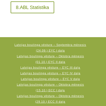
8.ABL Statistika
Latvijas boulinga vēsture – Septembra mēnesis
(24.09.) EYC I daļa
Latvijas boulinga vēsture – Oktobra mēnesis
(01.10.) EYC II daļa
Latvijas boulinga vēsture – EYC III daļa
Latvijas boulinga vēsture – EYC IV daļa
Latvijas boulinga vēsture – EYC V daļa
Latvijas boulinga vēsture – Oktobra mēnesis
(15.10.) ECC I daļa
Latvijas boulinga vēsture – Oktobra mēnesis
(29.10.) ECC II daļa