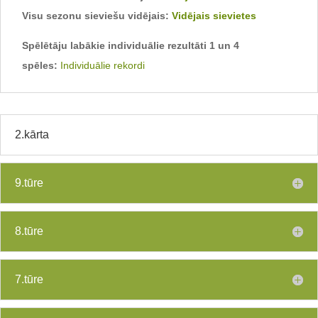
Visu sezonu sieviešu vidējais:
Vidējais sievietes
Spēlētāju labākie individuālie rezultāti 1 un 4
spēles:
Individuālie rekordi
2.kārta
9.tūre
8.tūre
7.tūre