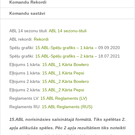
Komandu Rekordi
Komandu sastāvi
ABL 14 sezonu tituli:
ABL 14 sezonu-tituli
ABL rekordi:
Rekordi
Spēļu grafiki:
15.ABL-Spēļu grafiks – 1.kārta
– 09.09.2020
Spēļu grafiki:
15.ABL-Spēļu grafiks – 2.kārta
– 18.07.2021
Eļļojums 1.kārta:
15.ABL_1.Kārta Bowlero
Eļļojums 1.kārta:
15.ABL_1.Kārta Pepsi
Eļļojums 2.kārta:
15.ABL_2.Kārta Bowlero
Eļļojums 2.kārta:
15.ABL_2.Kārta Pepsi
Reglaments LV:
15.ABL Reglaments (LV)
Reglaments RU:
15.ABL Reglaments (RUS)
15.ABL norisināsies saīsinātajā formātā. Tiks spēlētas 2.
apļa atlikušās spēles. Pēc 2 apļa rezultātiem tiks noteikti