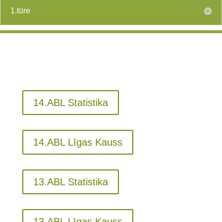
1.tūre
14.ABL Statistika
14.ABL Līgas Kauss
13.ABL Statistika
13.ABL Līgas Kauss