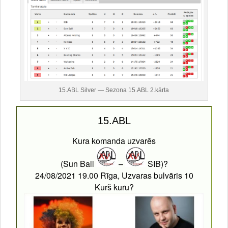
15.ABL Silver — Sezona 15.ABL 2.kārta
15.ABL
Kura komanda uzvarēs
(Sun Ball
–
SIB)?
24/08/2021 19.00 Rīga, Uzvaras bulvāris 10
Kurš kuru?