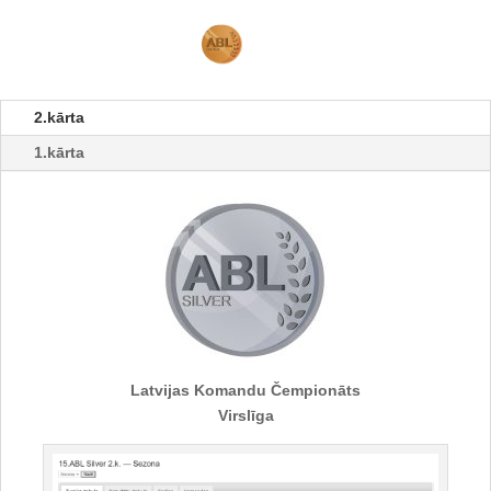
2.kārta
1.kārta
Latvijas Komandu Čempionāts
Virslīga