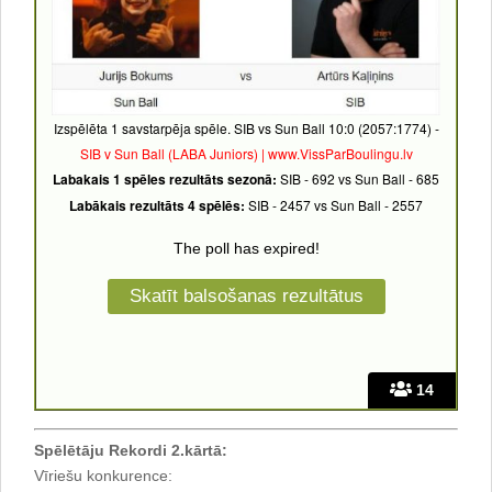
Izspēlēta 1 savstarpēja spēle. SIB vs Sun Ball 10:0 (2057:1774) -
SIB v Sun Ball (LABA Juniors) | www.VissParBoulingu.lv
Labakais 1 spēles rezultāts sezonā:
SIB - 692 vs Sun Ball - 685
Labākais rezultāts 4 spēlēs:
SIB - 2457 vs Sun Ball - 2557
The poll has expired!
14
Spēlētāju Rekordi 2.kārtā:
Vīriešu konkurence: