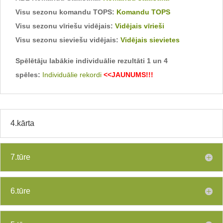
Visu sezonu komandu TOPS:
Komandu TOPS
Visu sezonu vīriešu vidējais:
Vidējais vīrieši
Visu sezonu sieviešu vidējais:
Vidējais sievietes
Spēlētāju labākie individuālie rezultāti 1 un 4
spēles:
Individuālie rekordi
<<JAUNUMS!!!
4.kārta
7.tūre
6.tūre