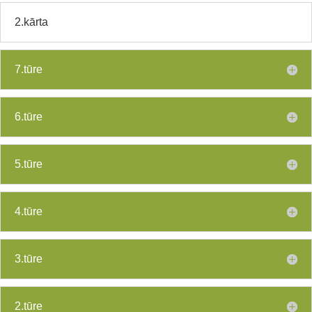
2.kārta
7.tūre
6.tūre
5.tūre
4.tūre
3.tūre
2.tūre