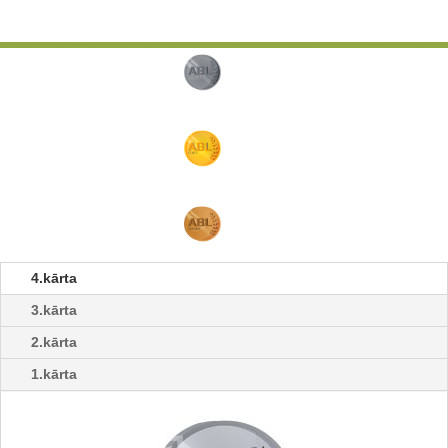
4.kārta
3.kārta
2.kārta
1.kārta