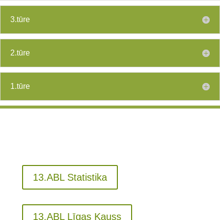
3.tūre
2.tūre
1.tūre
13.ABL Statistika
13.ABL Līgas Kauss