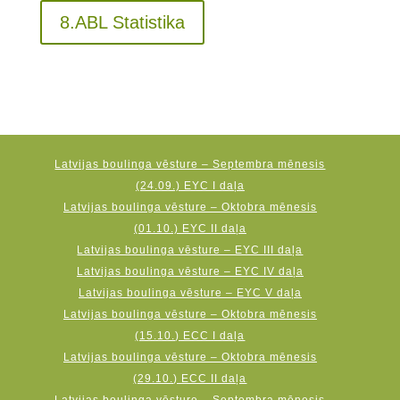
8.ABL Statistika
Latvijas boulinga vēsture – Septembra mēnesis
(24.09.) EYC I daļa
Latvijas boulinga vēsture – Oktobra mēnesis
(01.10.) EYC II daļa
Latvijas boulinga vēsture – EYC III daļa
Latvijas boulinga vēsture – EYC IV daļa
Latvijas boulinga vēsture – EYC V daļa
Latvijas boulinga vēsture – Oktobra mēnesis
(15.10.) ECC I daļa
Latvijas boulinga vēsture – Oktobra mēnesis
(29.10.) ECC II daļa