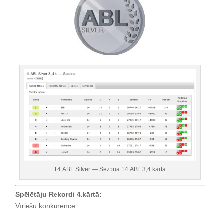
14.ABL Silver — Sezona 14.ABL 3,4.kārta
Spēlētāju Rekordi 4.kārtā:
Vīriešu konkurence: