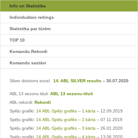
Info un Statistika
Individuālais reitings
Statistika par tūrēm
TOP 10
Komandu Rekordi
Komandu sastāvi
Silver divizions excel:
14. ABL SILVER results
– 30.07.2020
ABL 13 sezonu tituli:
ABL 13 sezonu-tituli
ABL rekordi:
Rekordi
Spēļu grafiki:
14.ABL-Spēļu grafiks – 1.kārta
– 12.09.2019
Spēļu grafiki:
14.ABL-Spēļu grafiks – 2.kārta
– 07.11.2019
Spēļu grafiki:
14.ABL-Spēļu grafiks – 3.kārta
– 26.01.2020
Spēļu grafiki:
14.ABL-Spēļu grafiks – 4.kārta
– 13.06.2020