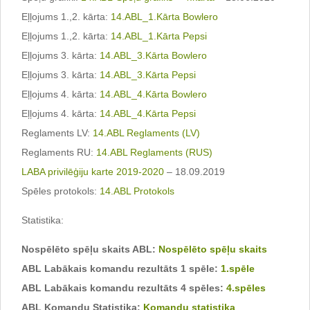
Eļļojums 1.,2. kārta:
14.ABL_1.Kārta Bowlero
Eļļojums 1.,2. kārta:
14.ABL_1.Kārta Pepsi
Eļļojums 3. kārta:
14.ABL_3.Kārta Bowlero
Eļļojums 3. kārta:
14.ABL_3.Kārta Pepsi
Eļļojums 4. kārta:
14.ABL_4.Kārta Bowlero
Eļļojums 4. kārta:
14.ABL_4.Kārta Pepsi
Reglaments LV:
14.ABL Reglaments (LV)
Reglaments RU:
14.ABL Reglaments (RUS)
LABA privilēģiju karte 2019-2020
– 18.09.2019
Spēles protokols:
14.ABL Protokols
Statistika:
Nospēlēto spēļu skaits ABL:
Nospēlēto spēļu skaits
ABL Labākais komandu rezultāts 1 spēle:
1.spēle
ABL Labākais komandu rezultāts 4 spēles:
4.spēles
ABL Komandu Statistika:
Komandu statistika