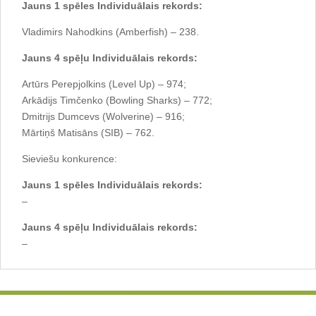
Jauns 1 spēles Individuālais rekords:
Vladimirs Nahodkins (Amberfish) – 238.
Jauns 4 spēļu Individuālais rekords:
Artūrs Perepjolkins (Level Up) – 974;
Arkādijs Timčenko (Bowling Sharks) – 772;
Dmitrijs Dumcevs (Wolverine) – 916;
Mārtiņš Matisāns (SIB) – 762.
Sieviešu konkurence:
Jauns 1 spēles Individuālais rekords:
–
Jauns 4 spēļu Individuālais rekords:
–