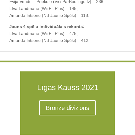
Evija Vende – Priekule (VissParBoulingu.lv) – 236;
Līva Landmane (Wii Fit Plus) – 145;
Amanda Intsone (NB Jaunie Spēki) – 118.
Jauns 4 spēļu Individuālais rekords:
Līva Landmane (Wii Fit Plus) – 475;
Amanda Intsone (NB Jaunie Spēki) – 412.
Līgas Kauss 2021
Bronze divizions