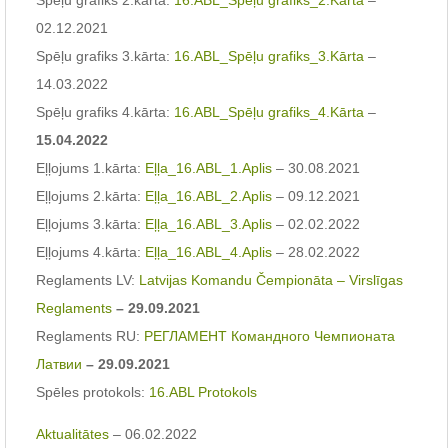
02.12.2021
Spēļu grafiks 3.kārta:
16.ABL_Spēļu grafiks_3.Kārta
–
14.03.2022
Spēļu grafiks 4.kārta:
16.ABL_Spēļu grafiks_4.Kārta
–
15.04.2022
Eļļojums 1.kārta:
Eļļa_16.ABL_1.Aplis
– 30.08.2021
Eļļojums 2.kārta:
Eļļa_16.ABL_2.Aplis
– 09.12.2021
Eļļojums 3.kārta:
Eļļa_16.ABL_3.Aplis
– 02.02.2022
Eļļojums 4.kārta:
Eļļa_16.ABL_4.Aplis
– 28.02.2022
Reglaments LV:
Latvijas Komandu Čempionāta – Virslīgas
Reglaments
– 29.09.2021
Reglaments RU:
РЕГЛАМЕНТ Командного Чемпионата
Латвии
– 29.09.2021
Spēles protokols:
16.ABL Protokols
Aktualitātes
– 06.02.2022