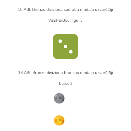
16.ABL Bronze diviziona sudraba medaļu uzvarētāji
VissParBoulingu.lv

16.ABL Bronze diviziona bronzas medaļu uzvarētāji
Lursoft