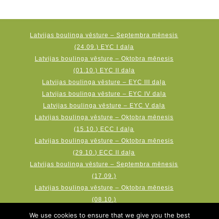
Latvijas boulinga vēsture – Septembra mēnesis
(24.09.) EYC I daļa
Latvijas boulinga vēsture – Oktobra mēnesis
(01.10.) EYC II daļa
Latvijas boulinga vēsture – EYC III daļa
Latvijas boulinga vēsture – EYC IV daļa
Latvijas boulinga vēsture – EYC V daļa
Latvijas boulinga vēsture – Oktobra mēnesis
(15.10.) ECC I daļa
Latvijas boulinga vēsture – Oktobra mēnesis
(29.10.) ECC II daļa
Latvijas boulinga vēsture – Septembra mēnesis
(17.09.)
Latvijas boulinga vēsture – Oktobra mēnesis
(08.10.)
Latvijas boulinga vēsture – Novembra mēnesis
We use cookies to ensure that we give you the best