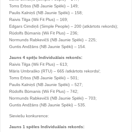
Toms Erbss (NB Jaunie Spēki) – 149;
Paulis Kalniņš (NB Jaunie Spēki) – 158;
Raivis Tilga (Wii Fit Plus) – 169;
Edgars Cimdiņš (Simple People) – 200 (atkārtots rekords);
Rūdolfs Būmanis (Wii Fit Plus) – 236;
Normunds Rabkevičš (NB Jaunie Spēki) – 225;
Guntis Andžāns (NB Jaunie Spēki) – 154.
Jauns 4 spēļu Individuālais rekords:
Raivis Tilga (Wii Fit Plus) – 613;
Māris Umbraško (RTU) – 665 /atkārtots rekords/;
Toms Erbss (NB Jaunie Spēki) – 501;
Paulis Kalniņš (NB Jaunie Spēki) – 527;
Rūdolfs Būmanis (Wii Fit Plus) – 742;
Normunds Rabkevičš (NB Jaunie Spēki) – 703;
Guntis Andžāns (NB Jaunie Spēki) – 535.
Sieviešu konkurence:
Jauns 1 spēles Individuālais rekords: