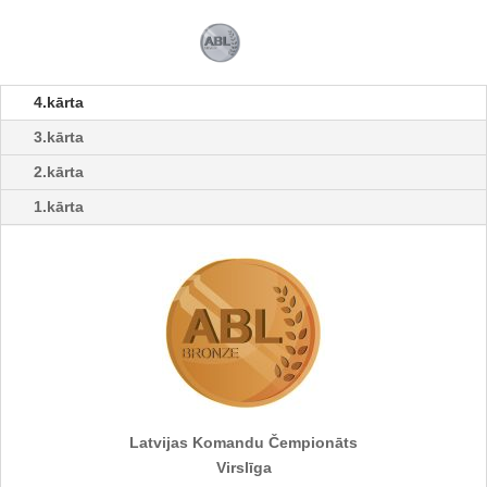
4.kārta
3.kārta
2.kārta
1.kārta
Latvijas Komandu Čempionāts
Virslīga