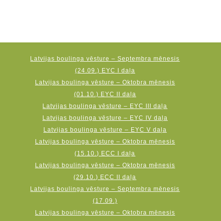
Latvijas boulinga vēsture – Septembra mēnesis
(24.09.) EYC I daļa
Latvijas boulinga vēsture – Oktobra mēnesis
(01.10.) EYC II daļa
Latvijas boulinga vēsture – EYC III daļa
Latvijas boulinga vēsture – EYC IV daļa
Latvijas boulinga vēsture – EYC V daļa
Latvijas boulinga vēsture – Oktobra mēnesis
(15.10.) ECC I daļa
Latvijas boulinga vēsture – Oktobra mēnesis
(29.10.) ECC II daļa
Latvijas boulinga vēsture – Septembra mēnesis
(17.09.)
Latvijas boulinga vēsture – Oktobra mēnesis