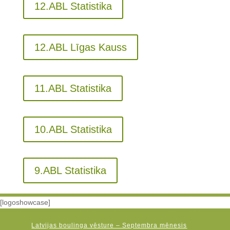
12.ABL Statistika
12.ABL Līgas Kauss
11.ABL Statistika
10.ABL Statistika
9.ABL Statistika
[logoshowcase]
Latvijas boulinga vēsture – Septembra mēnesis