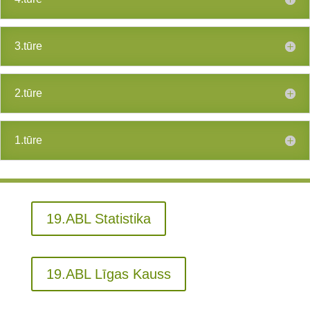
3.tūre
2.tūre
1.tūre
19.ABL Statistika
19.ABL Līgas Kauss