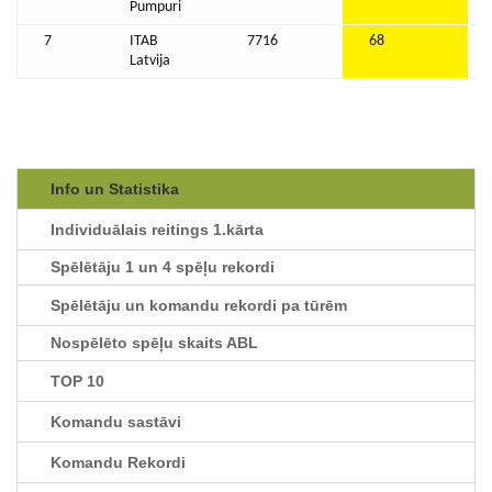
Pumpuri
7
ITAB
7716
68
Latvija
Info un Statistika
Individuālais reitings 1.kārta
Spēlētāju 1 un 4 spēļu rekordi
Spēlētāju un komandu rekordi pa tūrēm
Nospēlēto spēļu skaits ABL
TOP 10
Komandu sastāvi
Komandu Rekordi