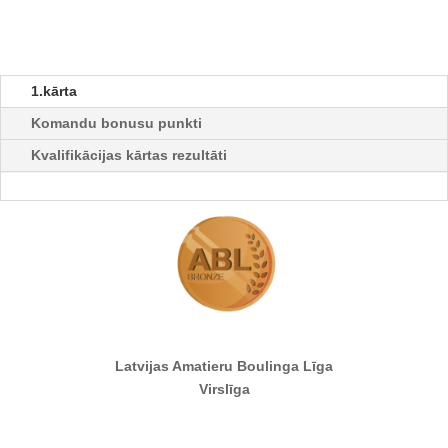
1.kārta
Komandu bonusu punkti
Kvalifikācijas kārtas rezultāti
Latvijas Amatieru Boulinga Līga
Virslīga