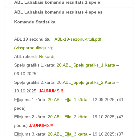
ABL Labākais komandu rezultāts 1 spēle
ABL Labākais komandu rezultāts 4 spēles
Komandu Statistika
ABL 19 sezonu tituli:
ABL-19-sezonu-tituli.pdf
(vissparboulingu.lv)
;
ABL rekordi:
Rekordi;
Spēļu grafiks 1.kārta:
20.ABL_Spēļu grafiks_1.Kārta
–
06.10.2025;
Spēļu grafiks 2.kārta:
20.ABL_Spēļu grafiks_2.Kārta
–
19.10.2025;
JAUNUMS!!!
Eļļojums 1.kārta:
20.ABL_Eļļa_1.kārta
– 12.09.2025; (41
pēda)
Eļļojums 2.kārta:
20.ABL_Eļļa_2.kārta
– 19.10.2025; (47
pēdas)
JAUNUMS!!!
Eļļojums 3.kārta:
20.ABL_Eļļa_3.kārta
– 19.10.2025; (37