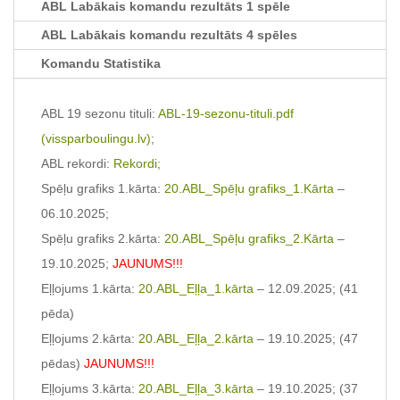
ABL Labākais komandu rezultāts 1 spēle
ABL Labākais komandu rezultāts 4 spēles
Komandu Statistika
ABL 19 sezonu tituli:
ABL-19-sezonu-tituli.pdf
(vissparboulingu.lv)
;
ABL rekordi:
Rekordi;
Spēļu grafiks 1.kārta:
20.ABL_Spēļu grafiks_1.Kārta
–
06.10.2025;
Spēļu grafiks 2.kārta:
20.ABL_Spēļu grafiks_2.Kārta
–
19.10.2025;
JAUNUMS!!!
Eļļojums 1.kārta:
20.ABL_Eļļa_1.kārta
– 12.09.2025; (41
pēda)
Eļļojums 2.kārta:
20.ABL_Eļļa_2.kārta
– 19.10.2025; (47
pēdas)
JAUNUMS!!!
Eļļojums 3.kārta:
20.ABL_Eļļa_3.kārta
– 19.10.2025; (37