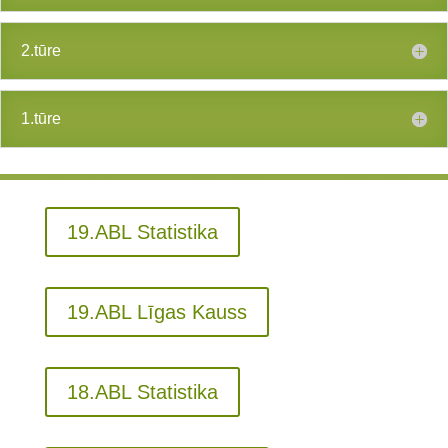
2.tūre
1.tūre
19.ABL Statistika
19.ABL Līgas Kauss
18.ABL Statistika