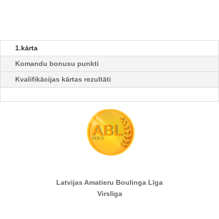
1.kārta
Komandu bonusu punkti
Kvalifikācijas kārtas rezultāti
Latvijas Amatieru Boulinga Līga
Virslīga