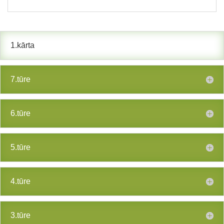
1.kārta
7.tūre
6.tūre
5.tūre
4.tūre
3.tūre