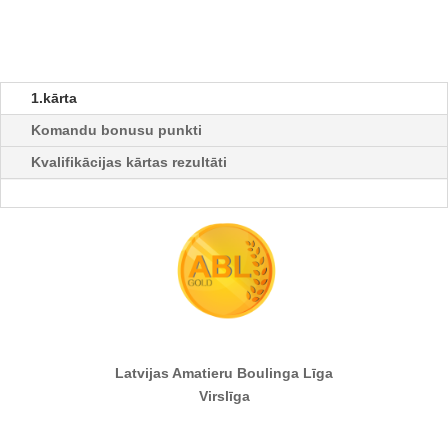
1.kārta
Komandu bonusu punkti
Kvalifikācijas kārtas rezultāti
Latvijas Amatieru Boulinga Līga
Virslīga