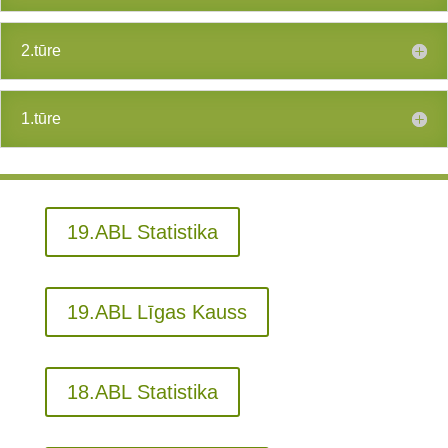
2.tūre
1.tūre
19.ABL Statistika
19.ABL Līgas Kauss
18.ABL Statistika