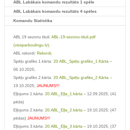
ABL Labākais komandu rezultāts 1 spēle
ABL Labākais komandu rezultāts 4 spēles
Komandu Statistika
ABL 19 sezonu tituli:
ABL-19-sezonu-tituli.pdf
(vissparboulingu.lv)
;
ABL rekordi:
Rekordi;
Spēļu grafiks 1.kārta:
20.ABL_Spēļu grafiks_1.Kārta
–
06.10.2025;
Spēļu grafiks 2.kārta:
20.ABL_Spēļu grafiks_2.Kārta
–
19.10.2025;
JAUNUMS!!!
Eļļojums 1.kārta:
20.ABL_Eļļa_1.kārta
– 12.09.2025; (41
pēda)
Eļļojums 2.kārta:
20.ABL_Eļļa_2.kārta
– 19.10.2025; (47
pēdas)
JAUNUMS!!!
Eļļojums 3.kārta:
20.ABL_Eļļa_3.kārta
– 19.10.2025; (37