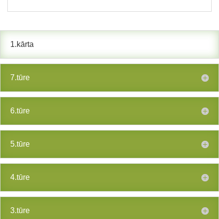
1.kārta
7.tūre
6.tūre
5.tūre
4.tūre
3.tūre