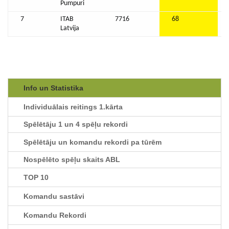
Pumpuri
7
ITAB
7716
68
Latvija
Info un Statistika
Individuālais reitings 1.kārta
Spēlētāju 1 un 4 spēļu rekordi
Spēlētāju un komandu rekordi pa tūrēm
Nospēlēto spēļu skaits ABL
TOP 10
Komandu sastāvi
Komandu Rekordi