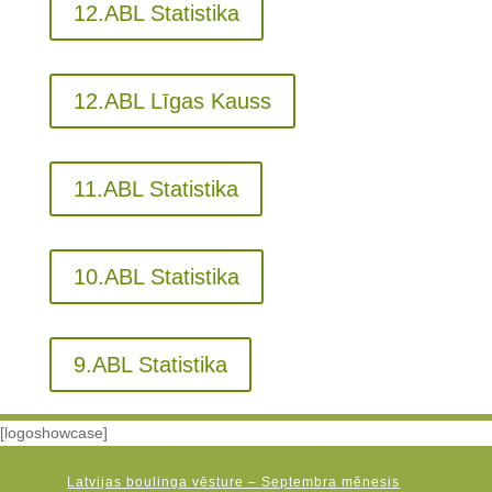
12.ABL Statistika
12.ABL Līgas Kauss
11.ABL Statistika
10.ABL Statistika
9.ABL Statistika
[logoshowcase]
Latvijas boulinga vēsture – Septembra mēnesis