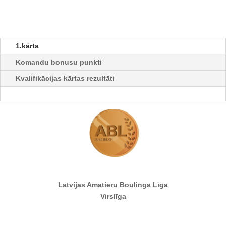
1.kārta
Komandu bonusu punkti
Kvalifikācijas kārtas rezultāti
Latvijas Amatieru Boulinga Līga
Virslīga