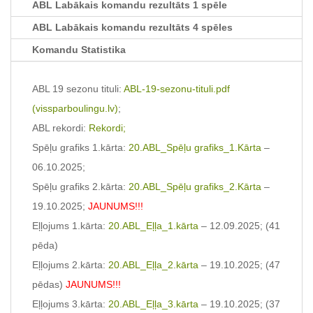
ABL Labākais komandu rezultāts 1 spēle
ABL Labākais komandu rezultāts 4 spēles
Komandu Statistika
ABL 19 sezonu tituli:
ABL-19-sezonu-tituli.pdf
(vissparboulingu.lv)
;
ABL rekordi:
Rekordi;
Spēļu grafiks 1.kārta:
20.ABL_Spēļu grafiks_1.Kārta
–
06.10.2025;
Spēļu grafiks 2.kārta:
20.ABL_Spēļu grafiks_2.Kārta
–
19.10.2025;
JAUNUMS!!!
Eļļojums 1.kārta:
20.ABL_Eļļa_1.kārta
– 12.09.2025; (41
pēda)
Eļļojums 2.kārta:
20.ABL_Eļļa_2.kārta
– 19.10.2025; (47
pēdas)
JAUNUMS!!!
Eļļojums 3.kārta:
20.ABL_Eļļa_3.kārta
– 19.10.2025; (37