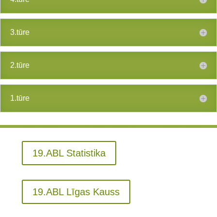
3.tūre
2.tūre
1.tūre
19.ABL Statistika
19.ABL Līgas Kauss