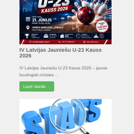
IV Latvijas Jauniešu U-23 Kauss
2026
IV Latvijas Jauniešu U-23 Kauss 2026 – jaunie
boulingisti cīnīsies ...
Lasīt Vairāk ...