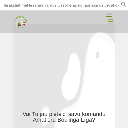
Search
for:
Vai Tu jau pieteici savu komandu
Amatieru Boulinga Līgā?