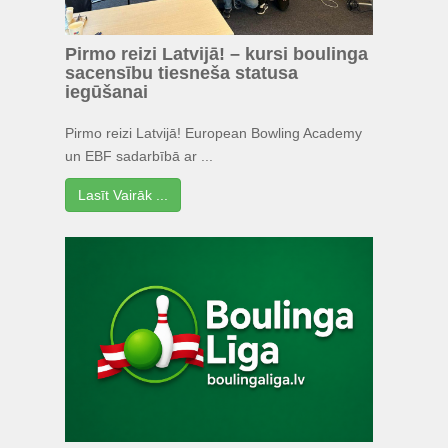
Pirmo reizi Latvijā! – kursi boulinga
sacensību tiesneša statusa
iegūšanai
Pirmo reizi Latvijā! European Bowling Academy
un EBF sadarbībā ar ...
Lasīt Vairāk ...