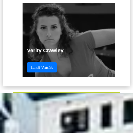
Verity Crawley
Lasīt Vairāk