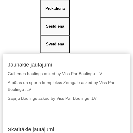
Piektdiena
Sestdiena
Svētdiena
Jaunākie jautājumi
Gulbenes boulings
asked by Viss Par Boulingu .LV
Atpūtas un sporta komplekss Zemgale
asked by Viss Par
Boulingu .LV
Sapņu Boulings
asked by Viss Par Boulingu .LV
Skatītākie jautājumi