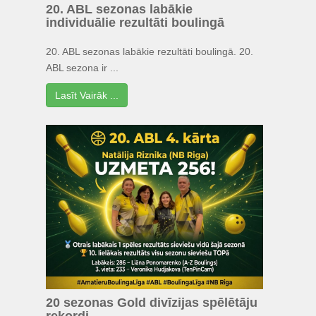
20. ABL sezonas labākie
individuālie rezultāti boulingā
20. ABL sezonas labākie rezultāti boulingā. 20.
ABL sezona ir ...
Lasīt Vairāk ...
20 sezonas Gold divīzijas spēlētāju
rekordi