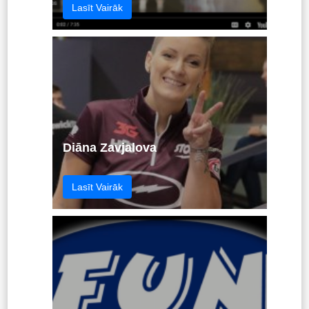
Lasīt Vairāk
Diāna Zavjalova
Lasīt Vairāk