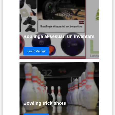
Boulinga aksesuāri un inventārs
Lasīt Vairāk
Bowling trick shots