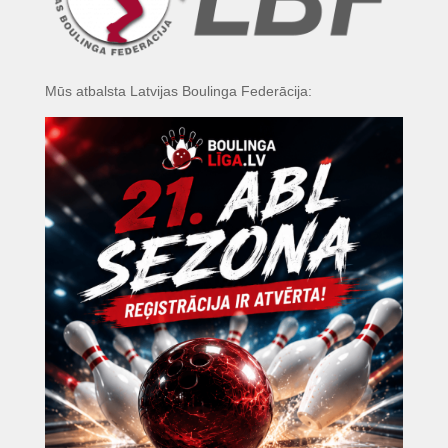
Mūs atbalsta Latvijas Boulinga Federācija: