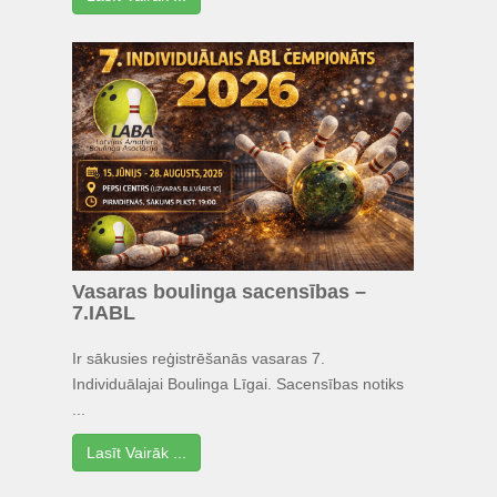
Vasaras boulinga sacensības –
7.IABL
Ir sākusies reģistrēšanās vasaras 7.
Individuālajai Boulinga Līgai. Sacensības notiks
...
Lasīt Vairāk ...