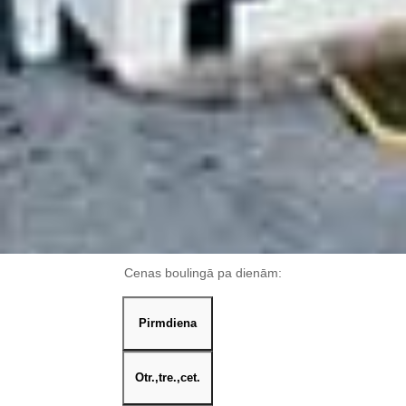
Cenas boulingā pa dienām:
Pirmdiena
Otr.,tre.,cet.