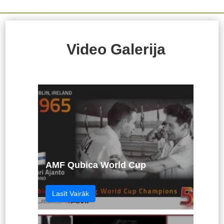
Video Galerija
AMF Qubica World Cup
Lasīt Vairāk