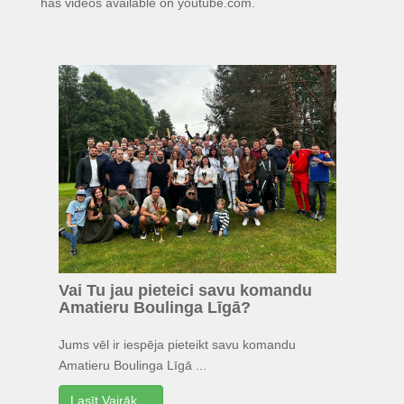
has videos available on youtube.com.
Vai Tu jau pieteici savu komandu
Amatieru Boulinga Līgā?
Jums vēl ir iespēja pieteikt savu komandu
Amatieru Boulinga Līgā ...
Lasīt Vairāk ...