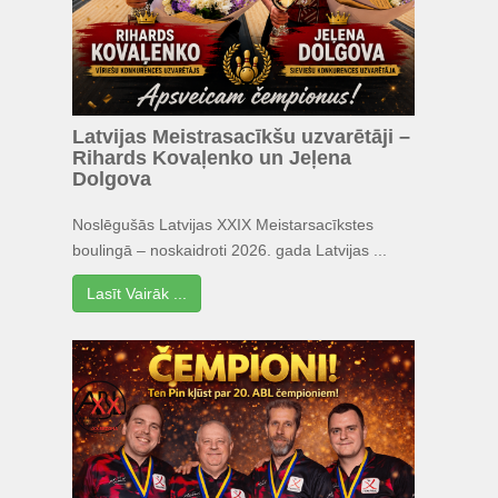
Latvijas Meistrasacīkšu uzvarētāji –
Rihards Kovaļenko un Jeļena
Dolgova
Noslēgušās Latvijas XXIX Meistarsacīkstes
boulingā – noskaidroti 2026. gada Latvijas ...
Lasīt Vairāk ...