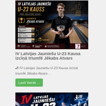
IV Latvijas Jauniešu U-23 Kausa
izcīņā triumfē Jēkabs Atvars
🎳 IV Latvijas Jauniešu U-23 Kausa izcīņā
triumfē Jēkabs Atvars ...
Lasīt Vairāk ...